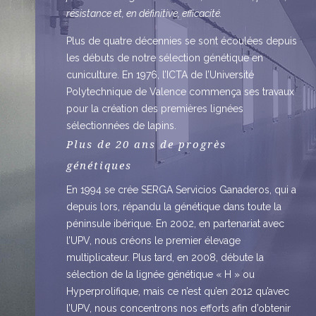
résistance et, en définitive, efficacité.
Plus de quatre décennies se sont écoulées depuis
les débuts de notre sélection génétique en
cuniculture. En 1976, l’ICTA de l’Université
Polytechnique de Valence commença ses travaux
pour la création des premières lignées
sélectionnées de lapins.
Plus de 20 ans de progrès
génétiques
En 1994 se crée SERGA Servicios Ganaderos, qui a
depuis lors, répandu la génétique dans toute la
péninsule ibérique. En 2002, en partenariat avec
l’UPV, nous créons le premier élevage
multiplicateur. Plus tard, en 2008, débute la
sélection de la lignée génétique « H » ou
Hyperprolifique, mais ce n’est qu’en 2012 qu’avec
l’UPV, nous concentrons nos efforts afin d’obtenir