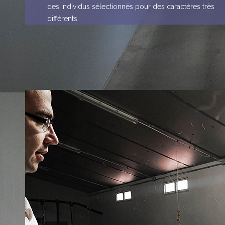
des individus sélectionnés pour des caractères très
différents.