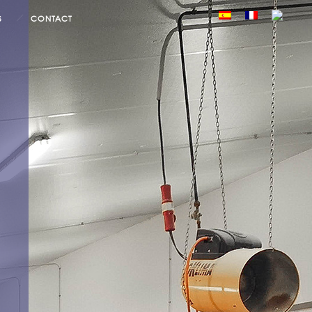
S
CONTACT