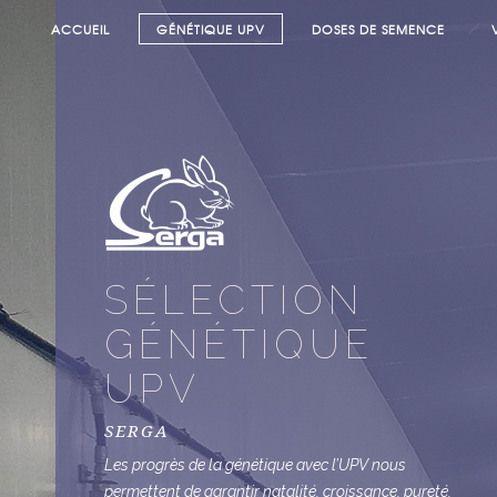
ACCUEIL
GÉNÉTIQUE UPV
DOSES DE SEMENCE
SÉLECTION
GÉNÉTIQUE
UPV
SERGA
Les progrès de la génétique avec l’UPV nous
permettent de garantir natalité, croissance, pureté,