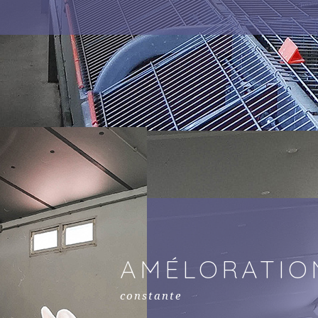
AMÉLORATIO
constante